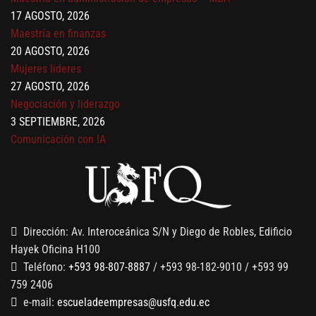
17 AGOSTO, 2026
Maestría en finanzas
20 AGOSTO, 2026
Mujeres líderes
27 AGOSTO, 2026
Negociación y liderazgo
3 SEPTIEMBRE, 2026
Comunicación con IA
7 SEPTIEMBRE, 2026
Gobernanza de datos
13 AGOSTO, 2026
Finanzas para no financieros
Dirección: Av. Interoceánica S/N y Diego de Robles, Edificio
Hayek Oficina H100
Teléfono:
+593 98-807-8887
/ +593 98-182-9010 / +593 99
759 2406
e-mail:
escueladeempresas@usfq.edu.ec