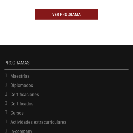
VER PROGRAMA
PROGRAMAS
Maestrías
Diplomados
Certificaciones
Certificados
Cursos
Actividades extracurriculares
In-company