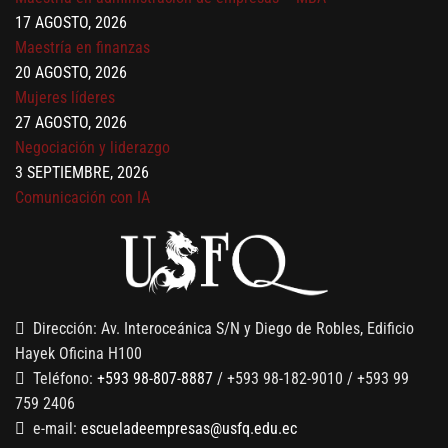
17 AGOSTO, 2026
Maestría en finanzas
20 AGOSTO, 2026
Mujeres líderes
27 AGOSTO, 2026
Negociación y liderazgo
3 SEPTIEMBRE, 2026
Comunicación con IA
7 SEPTIEMBRE, 2026
Gobernanza de datos
13 AGOSTO, 2026
Finanzas para no financieros
Dirección: Av. Interoceánica S/N y Diego de Robles, Edificio
Hayek Oficina H100
Teléfono:
+593 98-807-8887
/ +593 98-182-9010 / +593 99
759 2406
e-mail:
escueladeempresas@usfq.edu.ec