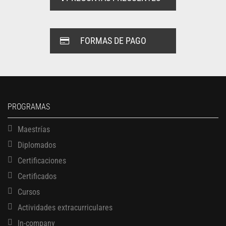
FORMAS DE PAGO
PROGRAMAS
Maestrías
Diplomados
Certificaciones
Certificados
Cursos
Actividades extracurriculares
In-company