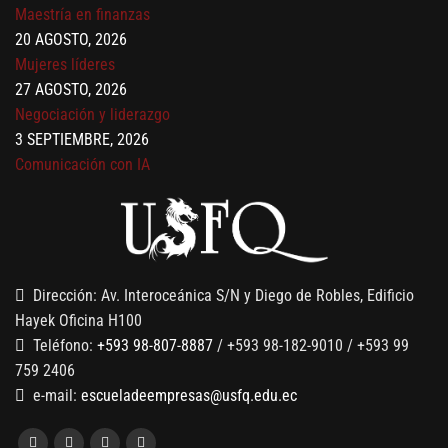
Maestría en finanzas
20 AGOSTO, 2026
Mujeres líderes
27 AGOSTO, 2026
Negociación y liderazgo
3 SEPTIEMBRE, 2026
Comunicación con IA
7 SEPTIEMBRE, 2026
Gobernanza de datos
13 AGOSTO, 2026
Finanzas para no financieros
Dirección: Av. Interoceánica S/N y Diego de Robles, Edificio
Hayek Oficina H100
Teléfono:
+593 98-807-8887
/ +593 98-182-9010 / +593 99
759 2406
e-mail:
escueladeempresas@usfq.edu.ec