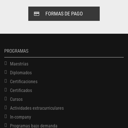
FORMAS DE PAGO
PROGRAMAS
Maestrías
Diplomados
Certificaciones
Certificados
Cursos
Actividades extracurriculares
In-company
Programas bajo demanda