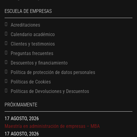
ESCUELA DE EMPRESAS
Acreditaciones
Calendario académico
Clientes y testimonios
Preguntas frecuentes
Descuentos y financiamiento
Política de protección de datos personales
Políticas de Cookies
13 AGOSTO, 2026
Políticas de Devoluciones y Descuentos
Finanzas para no financieros
17 AGOSTO, 2026
PRÓXIMAMENTE
Gerencia de empresas familiares
17 AGOSTO, 2026
Maestría en administración de empresas – MBA
17 AGOSTO, 2026