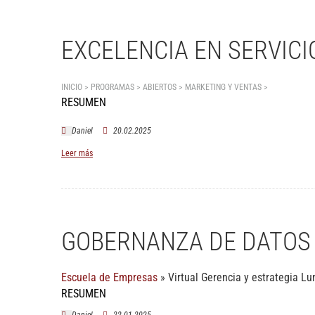
EXCELENCIA EN SERVICI
INICIO > PROGRAMAS > ABIERTOS >
MARKETING Y VENTAS
>
Excelencia en
RESUMEN
Daniel
20.02.2025
Leer más
GOBERNANZA DE DATOS
Escuela de Empresas
»
Virtual
Gerencia y estrategia L
RESUMEN