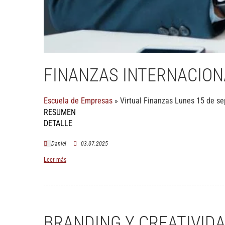
FINANZAS INTERNACION
Escuela de Empresas
»
Virtual
Finanzas Lunes 15 de se
RESUMEN
DETALLE
Daniel
03.07.2025
Leer más
BRANDING Y CREATIVID