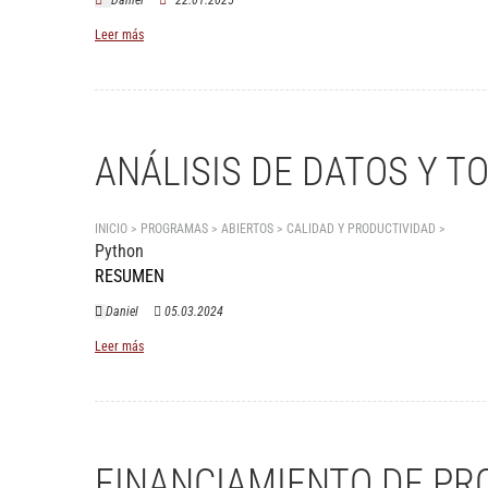
Daniel
22.01.2025
Leer más
ANÁLISIS DE DATOS Y T
INICIO > PROGRAMAS > ABIERTOS >
CALIDAD Y PRODUCTIVIDAD
>
Anális
Python
RESUMEN
Daniel
05.03.2024
Leer más
FINANCIAMIENTO DE PR