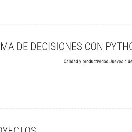
OMA DE DECISIONES CON PYTH
Calidad y productividad Jueves 4 de
is de datos y toma de decisiones con Python
OYECTOS