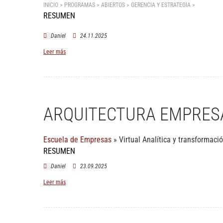
INICIO > PROGRAMAS > ABIERTOS >
GERENCIA Y ESTRATEGIA
>
Crecimien
RESUMEN
Daniel
24.11.2025
Leer más
ARQUITECTURA EMPRES
Escuela de Empresas
»
Virtual
Analítica y transformació
RESUMEN
Daniel
23.09.2025
Leer más