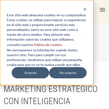
Tog
Este sitio web almacena cookies en su computadora.
navi
Estas cookies se utilizan para mejorar su experiencia
en el sitio web y proporcionarle servicios más
personalizados, tanto en este sitio web como a
Marketing y ventas
través de otros medios. Para obtener más
información sobre las cookies que utilizamos,
consulte nuestra
Política de cookies
.
No rastrearemos tu información cuando visites
Home
/
Marketing y ventas
nuestro sitio. Pero para cumplir con tus
preferencias, tendremos que utilizar una pequeña
cookie para que no se te vuelva a pedir que elijas.
Aceptar
No aceptar
MARKETING ESTRATÉGICO
CON INTELIGENCIA