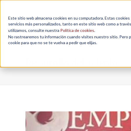
Este sitio web almacena cookies en su computadora. Estas cookies se
servicios más personalizados, tanto en este sitio web como a travé
MAESTRÍAS
utilizamos, consulte nuestra
Política de cookies
.
No rastrearemos tu información cuando visites nuestro sitio. Pero 
cookie para que no se te vuelva a pedir que elijas.
Desarrollo del Talento