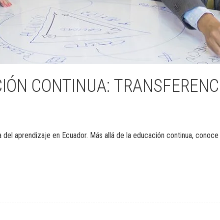
CIÓN CONTINUA: TRANSFERENC
ia del aprendizaje en Ecuador. Más allá de la educación continua, conoc