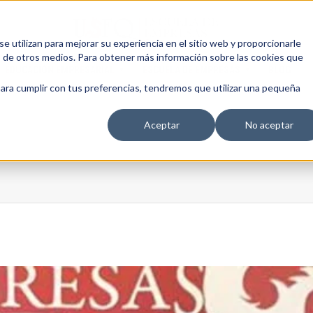
 utilizan para mejorar su experiencia en el sitio web y proporcionarle
s de otros medios. Para obtener más información sobre las cookies que
EDUCACIÓN EMPRESARIAL
ESCUELA DE EMPRESAS
BLOG
para cumplir con tus preferencias, tendremos que utilizar una pequeña
Aceptar
No aceptar