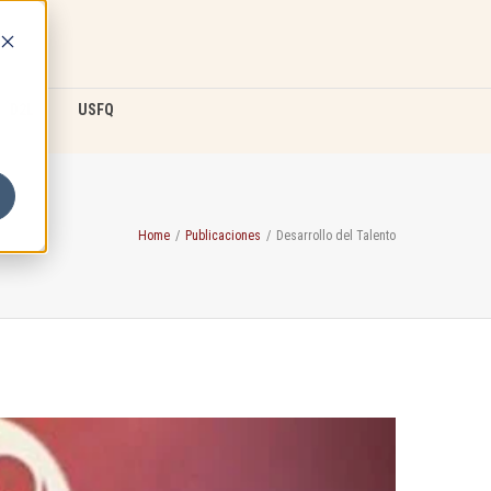
D2L
USFQ
Home
/
Publicaciones
/
Desarrollo del Talento