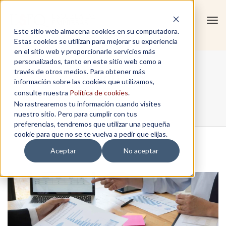
Tog
Este sitio web almacena cookies en su computadora.
navi
Estas cookies se utilizan para mejorar su experiencia
en el sitio web y proporcionarle servicios más
personalizados, tanto en este sitio web como a
Finanzas
través de otros medios. Para obtener más
información sobre las cookies que utilizamos,
consulte nuestra
Política de cookies
.
No rastrearemos tu información cuando visites
Home
/
Publicaciones
/
Finanzas
nuestro sitio. Pero para cumplir con tus
preferencias, tendremos que utilizar una pequeña
cookie para que no se te vuelva a pedir que elijas.
Aceptar
No aceptar