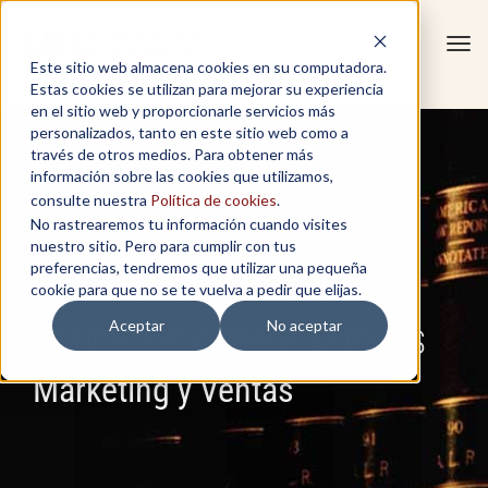
Tog
Este sitio web almacena cookies en su computadora.
navi
Estas cookies se utilizan para mejorar su experiencia
en el sitio web y proporcionarle servicios más
personalizados, tanto en este sitio web como a
través de otros medios. Para obtener más
información sobre las cookies que utilizamos,
consulte nuestra
Política de cookies
.
No rastrearemos tu información cuando visites
nuestro sitio. Pero para cumplir con tus
preferencias, tendremos que utilizar una pequeña
cookie para que no se te vuelva a pedir que elijas.
Aceptar
No aceptar
ARTÍCULOS Y PUBLICACIONES
Marketing y Ventas