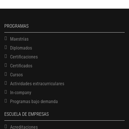
PROGRAMAS
Maestrías
Diplomados
Certificaciones
Certificados
Cursos
Actividades extracurriculares
In-company
Programas bajo demanda
ESCUELA DE EMPRESAS
Acreditaciones