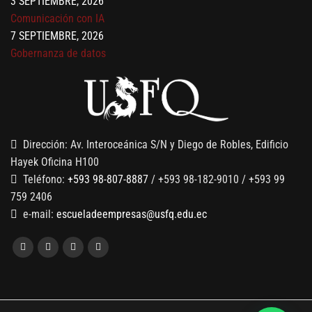
Comunicación con IA
7 SEPTIEMBRE, 2026
Gobernanza de datos
13 AGOSTO, 2026
Finanzas para no financieros
Dirección: Av. Interoceánica S/N y Diego de Robles, Edificio
Hayek Oficina H100
Teléfono:
+593 98-807-8887
/ +593 98-182-9010 / +593 99
759 2406
e-mail:
escueladeempresas@usfq.edu.ec