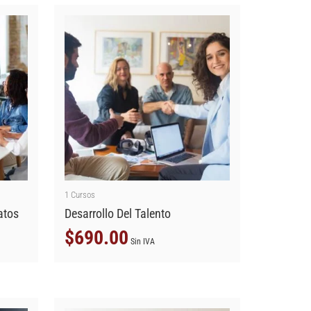
1
Cursos
atos
Desarrollo Del Talento
$
690.00
Sin IVA