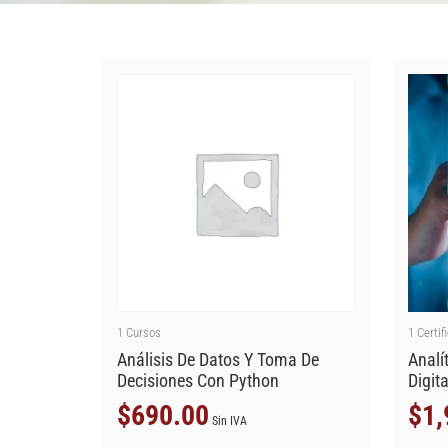
1
Cursos
1
Certif
Análisis De Datos Y Toma De
Analí
Decisiones Con Python
Digit
$
690.00
$
1,
Sin IVA