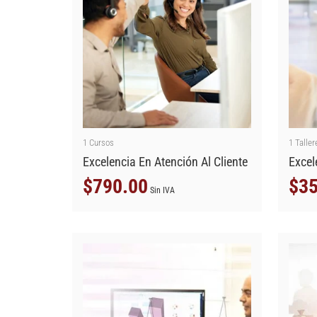
1
Cursos
1
Taller
Excelencia En Atención Al Cliente
Excel
$
790.00
$
35
Sin IVA