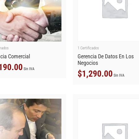
mados
1
Certificados
cia Comercial
Gerencia De Datos En Los
Negocios
190.00
Sin IVA
$
1,290.00
Sin IVA