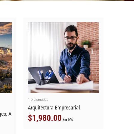
1
Diplomados
Arquitectura Empresarial
ges: A
$
1,980.00
Sin IVA