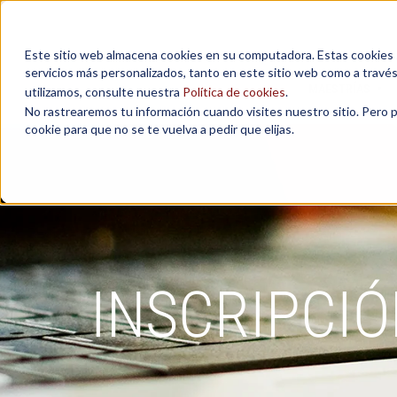
Este sitio web almacena cookies en su computadora. Estas cookies se
servicios más personalizados, tanto en este sitio web como a travé
MAESTRÍAS
utilizamos, consulte nuestra
Política de cookies
.
No rastrearemos tu información cuando visites nuestro sitio. Pero 
cookie para que no se te vuelva a pedir que elijas.
INSCRIPCIÓ