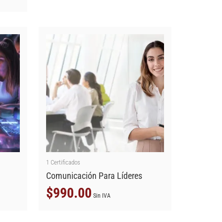
1
Certificados
Comunicación Para Líderes
$
990.00
Sin IVA