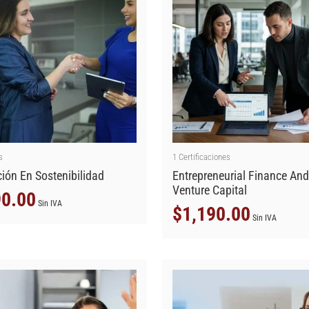
s
1
Certificaciones
ción En Sostenibilidad
Entrepreneurial Finance An
Venture Capital
0.00
Sin IVA
$
1,190.00
Sin IVA