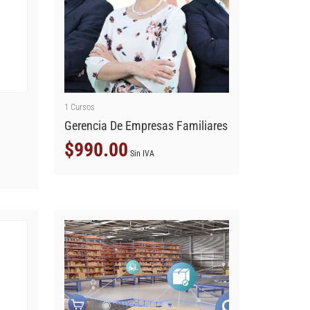
1
Cursos
Gerencia De Empresas Familiares
$
990.00
Sin IVA