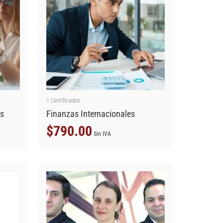
1
Certificados
os
Finanzas Internacionales
$
790.00
Sin IVA