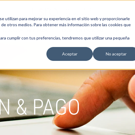
 utilizan para mejorar su experiencia en el sitio web y proporcionarle
s de otros medios. Para obtener más información sobre las cookies que
EDUCACIÓN EMPRESARIAL
ESCUELA DE EMPRESAS
BLOG
para cumplir con tus preferencias, tendremos que utilizar una pequeña
Aceptar
No aceptar
N & PAGO