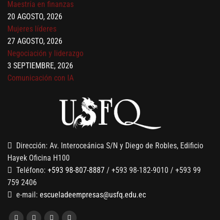
Mujeres líderes
27 AGOSTO, 2026
Negociación y liderazgo
3 SEPTIEMBRE, 2026
Comunicación con IA
7 SEPTIEMBRE, 2026
Gobernanza de datos
13 AGOSTO, 2026
Finanzas para no financieros
Dirección: Av. Interoceánica S/N y Diego de Robles, Edificio
Hayek Oficina H100
Teléfono:
+593 98-807-8887
/ +593 98-182-9010 / +593 99
759 2406
e-mail:
escueladeempresas@usfq.edu.ec