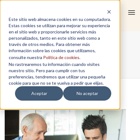
Tog
Este sitio web almacena cookies en su computadora.
navi
Estas cookies se utilizan para mejorar su experiencia
en el sitio web y proporcionarle servicios más
personalizados, tanto en este sitio web como a
test-modal
través de otros medios. Para obtener más
información sobre las cookies que utilizamos,
consulte nuestra
Política de cookies
.
No rastrearemos tu información cuando visites
Home
/
test-modal
nuestro sitio. Pero para cumplir con tus
preferencias, tendremos que utilizar una pequeña
cookie para que no se te vuelva a pedir que elijas.
Aceptar
No aceptar